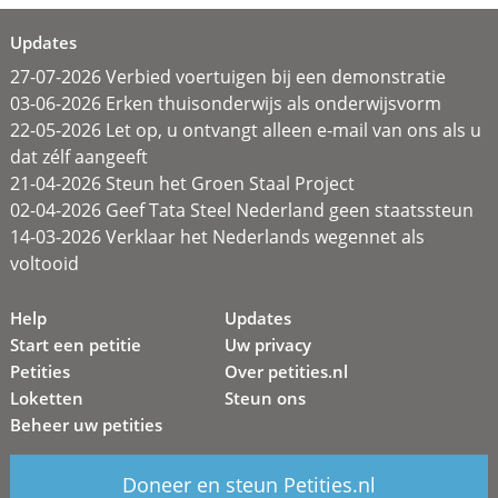
Updates
27-07-2026 Verbied voertuigen bij een demonstratie
03-06-2026 Erken thuisonderwijs als onderwijsvorm
22-05-2026 Let op, u ontvangt alleen e-mail van ons als u
dat zélf aangeeft
21-04-2026 Steun het Groen Staal Project
02-04-2026 Geef Tata Steel Nederland geen staatssteun
14-03-2026 Verklaar het Nederlands wegennet als
voltooid
Help
Updates
Start een petitie
Uw privacy
Petities
Over petities.nl
Loketten
Steun ons
Beheer uw petities
Doneer en steun Petities.nl